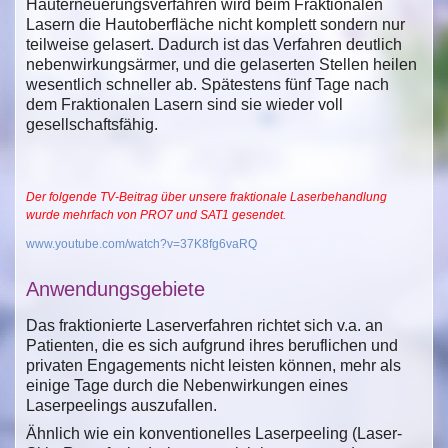
Hauterneuerungsverfahren wird beim Fraktionalen
Lasern die Hautoberfläche nicht komplett sondern nur
teilweise gelasert. Dadurch ist das Verfahren deutlich
nebenwirkungsärmer, und die gelaserten Stellen heilen
wesentlich schneller ab. Spätestens fünf Tage nach
dem Fraktionalen Lasern sind sie wieder voll
gesellschaftsfähig.
Der folgende TV-Beitrag über unsere fraktionale Laserbehandlung
wurde mehrfach von PRO7 und SAT1 gesendet.
www.youtube.com/watch?v=37K8fg6vaRQ
Anwendungsgebiete
Das fraktionierte Laserverfahren richtet sich v.a. an
Patienten, die es sich aufgrund ihres beruflichen und
privaten Engagements nicht leisten können, mehr als
einige Tage durch die Nebenwirkungen eines
Laserpeelings auszufallen.
Ähnlich wie ein konventionelles Laserpeeling (Laser-