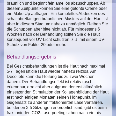
bräunlich und beginnt feinlamellös abzuschuppen. Ab
diesem Zeitpunkt können Sie eine getönte Creme oder
ein Make Up auftragen. Ein komplettes Abdecken des
schachbrettartigen bräunlichen Musters auf der Haut ist
aber in diesem Stadium nahezu unmöglich. Reiben Sie
die Schuppen aber bitte nicht ab. Für mindestens 6
Wochen nach der Behandlung sollten Sie die Haut
konsequent vor UV-Licht schützen, z.B. mit einem UV-
Schutz von Faktor 20 oder mehr.
Behandlungsergebnis
Bei Gesichtsbehandlungen ist die Haut nach maximal
5-7 Tagen ist die Haut wieder nahezu reizlos. Am
Decollete kann die Heilung bis zu zwei Wochen
dauern. Der Behandlungseffekt ist relativ rasch
erkennbar, erreicht aber aufgrund der erst allmählich
einsetzenden Stimulation der Kollagenbildung der Haut
erst nach einigen Monaten seinen Höhepunkt. Im
Gegensatz zu anderen fraktionierten Laserverfahren,
bei denen 3-5 Sitzungen erforderlich sind, gibt es beim
fraktionierten CO2-Laserpeeling schon nach ein bis