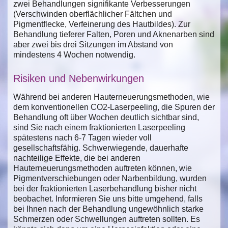
zwei Behandlungen signifikante Verbesserungen
(Verschwinden oberflächlicher Fältchen und
Pigmentflecke, Verfeinerung des Hautbildes). Zur
Behandlung tieferer Falten, Poren und Aknenarben sind
aber zwei bis drei Sitzungen im Abstand von
mindestens 4 Wochen notwendig.
Risiken und Nebenwirkungen
Während bei anderen Hauterneuerungsmethoden, wie
dem konventionellen CO2-Laserpeeling, die Spuren der
Behandlung oft über Wochen deutlich sichtbar sind,
sind Sie nach einem fraktionierten Laserpeeling
spätestens nach 6-7 Tagen wieder voll
gesellschaftsfähig. Schwerwiegende, dauerhafte
nachteilige Effekte, die bei anderen
Hauterneuerungsmethoden auftreten können, wie
Pigmentverschiebungen oder Narbenbildung, wurden
bei der fraktionierten Laserbehandlung bisher nicht
beobachet. Informieren Sie uns bitte umgehend, falls
bei Ihnen nach der Behandlung ungewöhnlich starke
Schmerzen oder Schwellungen auftreten sollten. Es