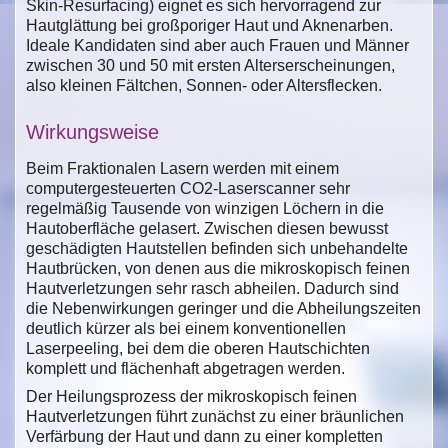
Skin-Resurfacing) eignet es sich hervorragend zur
Hautglättung bei großporiger Haut und Aknenarben.
Ideale Kandidaten sind aber auch Frauen und Männer
zwischen 30 und 50 mit ersten Alterserscheinungen,
also kleinen Fältchen, Sonnen- oder Altersflecken.
Wirkungsweise
Beim Fraktionalen Lasern werden mit einem
computergesteuerten CO2-Laserscanner sehr
regelmäßig Tausende von winzigen Löchern in die
Hautoberfläche gelasert. Zwischen diesen bewusst
geschädigten Hautstellen befinden sich unbehandelte
Hautbrücken, von denen aus die mikroskopisch feinen
Hautverletzungen sehr rasch abheilen. Dadurch sind
die Nebenwirkungen geringer und die Abheilungszeiten
deutlich kürzer als bei einem konventionellen
Laserpeeling, bei dem die oberen Hautschichten
komplett und flächenhaft abgetragen werden.
Der Heilungsprozess der mikroskopisch feinen
Hautverletzungen führt zunächst zu einer bräunlichen
Verfärbung der Haut und dann zu einer kompletten