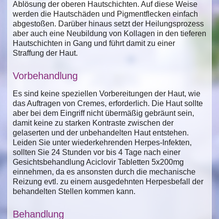
Ablösung der oberen Hautschichten. Auf diese Weise
werden die Hautschäden und Pigmentflecken einfach
abgestoßen. Darüber hinaus setzt der Heilungsprozess
aber auch eine Neubildung von Kollagen in den tieferen
Hautschichten in Gang und führt damit zu einer
Straffung der Haut.
Vorbehandlung
Es sind keine speziellen Vorbereitungen der Haut, wie
das Auftragen von Cremes, erforderlich. Die Haut sollte
aber bei dem Eingriff nicht übermäßig gebräunt sein,
damit keine zu starken Kontraste zwischen der
gelaserten und der unbehandelten Haut entstehen.
Leiden Sie unter wiederkehrenden Herpes-Infekten,
sollten Sie 24 Stunden vor bis 4 Tage nach einer
Gesichtsbehandlung Aciclovir Tabletten 5x200mg
einnehmen, da es ansonsten durch die mechanische
Reizung evtl. zu einem ausgedehnten Herpesbefall der
behandelten Stellen kommen kann.
Behandlung