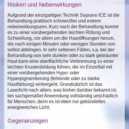
Risiken und Nebenwirkungen
Aufgrund der einzigartigen Technik Soprano ICE ist die
Behandlung praktisch schmerzfrei und extrem
nebenwirkungsarm. Kurz nach der Behandlung kommt
es zu einer vorübergehenden leichten Rötung und
Schwellung, vor allem um die Haaröffnungen herum,
die nach einigen Minuten oder wenigen Stunden von
selbst abklingen. In sehr seltenen Fällen, v.a. bei der
Behandlung von sehr dunkler oder zu stark gebräunter
Haut kann eine oberflächliche Verbrennung zu einer
leichten Krustenbildung führen, die im Einzelfall mit
einer vorübergehenden Hypo- oder
Hyperpigmentierung (fehlende oder zu starke
Hautfärbung) einhergeht. Grundsätzlich ist das
Laserlicht nach allem, was bisher darüber bekannt ist,
bei sachgemäßer Anwendung vollständig unschädlich
für Menschen, denn es ist eben nur gebündeltes
energiereiches Licht.
Gegenanzeigen