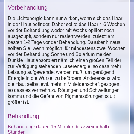
Vorbehandlung
Die Lichtenergie kann nur wirken, wenn sich das Haar
in der Haut befindet. Daher sollte das Haar 4-6 Wochen
vor der Behandlung weder mit Wachs epiliert noch
ausgezupft, sondern nur rasiert werden, zuletzt am
besten 1-2 Tage vor der Behandlung. Darüber hinaus
sollten Sie, wenn möglich, für mindestens zwei Wochen
vor der Behandlung Sonne und Solarium meiden.
Dunkle Haut absorbiert nämlich einen großen Teil der
zur Verfügung stehenden Laserenergie, so dass mehr
Leistung aufgewendet werden muß, um genügend
Energie in die Wurzel zu befördern. Andererseits wird
die Haut selbst evtl. mehr in Mitleidenschaft gezogen,
so dass es vermehrt zu Rötungen und Schwellungen
kommt und die Gefahr von Pigmentstörungen (s.u.)
größer ist.
Behandlung
Behandlungsdauer: 15 Minuten bis zweieinhalb
Stunden