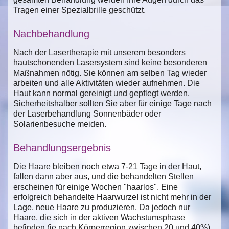
Tragen einer Spezialbrille geschützt.
Nachbehandlung
Nach der Lasertherapie mit unserem besonders
hautschonenden Lasersystem sind keine besonderen
Maßnahmen nötig. Sie können am selben Tag wieder
arbeiten und alle Aktivitäten wieder aufnehmen. Die
Haut kann normal gereinigt und gepflegt werden.
Sicherheitshalber sollten Sie aber für einige Tage nach
der Laserbehandlung Sonnenbäder oder
Solarienbesuche meiden.
Behandlungsergebnis
Die Haare bleiben noch etwa 7-21 Tage in der Haut,
fallen dann aber aus, und die behandelten Stellen
erscheinen für einige Wochen "haarlos". Eine
erfolgreich behandelte Haarwurzel ist nicht mehr in der
Lage, neue Haare zu produzieren. Da jedoch nur
Haare, die sich in der aktiven Wachstumsphase
befinden (je nach Körperregion zwischen 20 und 40%),