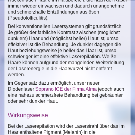
immer wieder einwachsen und dadurch unangenehme
und schmerzhafte Entzündungen auslösen
(Pseudofolliculitis).
Bei konventionellen Lasersystemen gilt grundsätzlich:
Je größer der farbliche Kontrast zwischen (möglichst
dunklem) Haar und (möglichst heller) Haut ist, umso
effektiver ist die Behandlung. Je dunkler dagegen die
Haut beziehungsweise je heller das Haar ist, umso
schwieriger ist eine effektive Laserepilation. Weiße
Haare können aufgrund der mangelnden Weiterleitung
der Laserenergie in die Haarwurzel nicht entfernt
werden.
Im Gegensatz dazu ermöglicht unser neuer
Diodenlaser
Soprano ICE der Firma Alma
jedoch auch
eine nahezu schmerzfreie Behandlung bei gebräunter
oder sehr dunkler Haut.
Wirkungsweise
Bei der Laserepilation wird der Laserstrahl über das im
Haar enthaltene Pigment (Melanin) in die