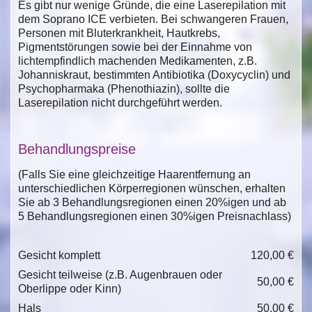
Es gibt nur wenige Gründe, die eine Laserepilation mit
dem Soprano ICE verbieten. Bei schwangeren Frauen,
Personen mit Bluterkrankheit, Hautkrebs,
Pigmentstörungen sowie bei der Einnahme von
lichtempfindlich machenden Medikamenten, z.B.
Johanniskraut, bestimmten Antibiotika (Doxycyclin) und
Psychopharmaka (Phenothiazin), sollte die
Laserepilation nicht durchgeführt werden.
Behandlungspreise
(Falls Sie eine gleichzeitige Haarentfernung an
unterschiedlichen Körperregionen wünschen, erhalten
Sie ab 3 Behandlungsregionen einen 20%igen und ab
5 Behandlungsregionen einen 30%igen Preisnachlass)
Gesicht komplett
120,00 €
Gesicht teilweise (z.B. Augenbrauen oder
50,00 €
Oberlippe oder Kinn)
Hals
50,00 €