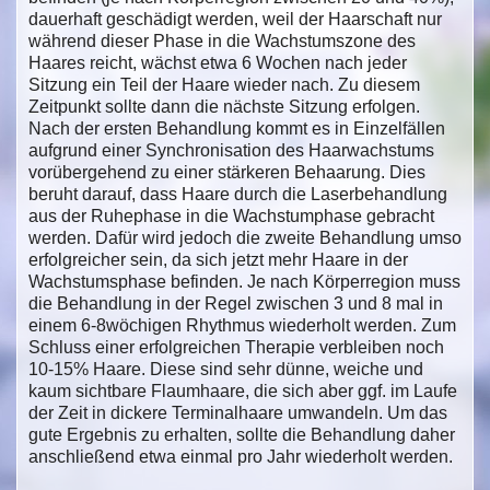
dauerhaft geschädigt werden, weil der Haarschaft nur
während dieser Phase in die Wachstumszone des
Haares reicht, wächst etwa 6 Wochen nach jeder
Sitzung ein Teil der Haare wieder nach. Zu diesem
Zeitpunkt sollte dann die nächste Sitzung erfolgen.
Nach der ersten Behandlung kommt es in Einzelfällen
aufgrund einer Synchronisation des Haarwachstums
vorübergehend zu einer stärkeren Behaarung. Dies
beruht darauf, dass Haare durch die Laserbehandlung
aus der Ruhephase in die Wachstumphase gebracht
werden. Dafür wird jedoch die zweite Behandlung umso
erfolgreicher sein, da sich jetzt mehr Haare in der
Wachstumsphase befinden. Je nach Körperregion muss
die Behandlung in der Regel zwischen 3 und 8 mal in
einem 6-8wöchigen Rhythmus wiederholt werden. Zum
Schluss einer erfolgreichen Therapie verbleiben noch
10-15% Haare. Diese sind sehr dünne, weiche und
kaum sichtbare Flaumhaare, die sich aber ggf. im Laufe
der Zeit in dickere Terminalhaare umwandeln. Um das
gute Ergebnis zu erhalten, sollte die Behandlung daher
anschließend etwa einmal pro Jahr wiederholt werden.