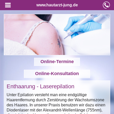
www.hautarzt-jung.de
Online-Termine
Online-Konsultation
Enthaarung - Laserepilation
Unter Epilation versteht man eine endgültige
Haarentfernung durch Zerstörung der Wachstumszone
des Haares. In unserer Praxis benutzen wir dazu einen
Diodenlaser mit der Alexandrit-Wellenlänge (755nm),