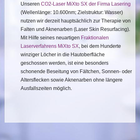
Unseren
CO2-Laser MiXto SX der Firma Lasering
(Wellenlänge: 10.600nm; Zielstruktur: Wasser)
nutzen wir derzeit hauptsächlich zur Therapie von
Falten und Aknenarben (Laser Skin Resurfacing).
Mit Hilfe seines neuartigen
Fraktionalen
Laserverfahrens MiXto SX
, bei dem Hunderte
winziger Löcher in die Hautoberfläche
geschossen werden, ist eine besonders
schonende Beseitung von Fältchen, Sonnen- oder
Altersflecken sowie Aknenarben ohne längere
Ausfallszeiten möglich.