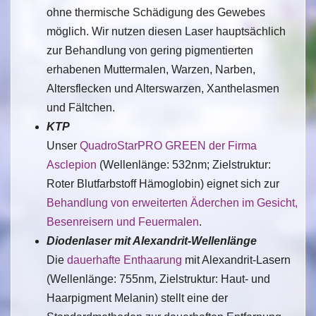
ohne thermische Schädigung des Gewebes
möglich. Wir nutzen diesen Laser hauptsächlich
zur Behandlung von gering pigmentierten
erhabenen Muttermalen, Warzen, Narben,
Altersflecken und Alterswarzen, Xanthelasmen
und Fältchen.
KTP
Unser
QuadroStarPRO GREEN der Firma
Asclepion
(Wellenlänge: 532nm; Zielstruktur:
Roter Blutfarbstoff Hämoglobin) eignet sich zur
Behandlung von erweiterten Äderchen im Gesicht,
Besenreisern und Feuermalen
.
Diodenlaser mit Alexandrit-Wellenlänge
Die
dauerhafte Enthaarung
mit Alexandrit-Lasern
(Wellenlänge: 755nm, Zielstruktur: Haut- und
Haarpigment Melanin) stellt eine der