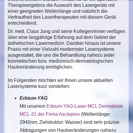
Therapieergebnis die Auswahl des Lasergeräts mit
einer geeigneten Wellenlänge und natürlich die
Vertrautheit des Lasertherapeuten mit diesem Gerät
entscheidend.
Dr. med. Claus Jung und seine Kollegen/innen verfügen
über eine langjährige Erfahrung auf dem Gebiet der
ästhetischen Lasermedizin. Darüber hinaus ist unsere
Praxis mit einer Vielzahl modernster Lasersysteme
ausgestattet, die uns die Behandlung nahezu jeder
kosmetischen bzw. medizinisch-dermatologischen
Hautveränderung ermöglichen.
Im Folgenden möchten wir Ihnen unsere aktuellen
Lasersysteme kurz vorstellen:
Erbium-YAG
Mit unserem
Erbium-YAG-Laser MCL Dermablate
MCL-31 der Firma Asclepion
(Wellenlänge:
2940nm; Zielstruktur: Wasser) sind sehr präzise
Abtragungen von Hautveränderungen nahezu