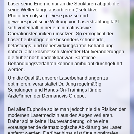
Laser seine Energie nur an die Strukturen abgibt, die
seine Wellenlänge absorbieren ("selektive
Photothermolyse"). Diese präzise und
gewebespezifische Wirkung von Laserstrahlung läßt
sich vorteilhaft in neue minimalinvasive
Operationstechniken umsetzen. So ermöglicht der
Laser heutzutage eine besonders schonende,
belastungs- und nebenwirkungsarme Behandlung
nahezu aller kosmetisch störender Hautveränderungen,
die früher noch undenkbar war. Sämtliche
Behandlungsverfahren können ambulant durchgeführt
werden.
Um die Qualität unserer Laserbehandlungen zu
optimieren, veranstaltet Dr. Jung regelmäßig
Schulungen und Hands-On-Trainings für die
Ärzte*innen der Dermanovis Gruppe.
Bei aller Euphorie sollte man jedoch nie die Risiken der
modernen Lasermedizin aus den Augen verlieren.
Daher sollte keine Hautveränderung ohne eine
vorausgehende dermatologische Abklärung per Laser
entfernt werden. Darüber hinaus ist für ein optimales