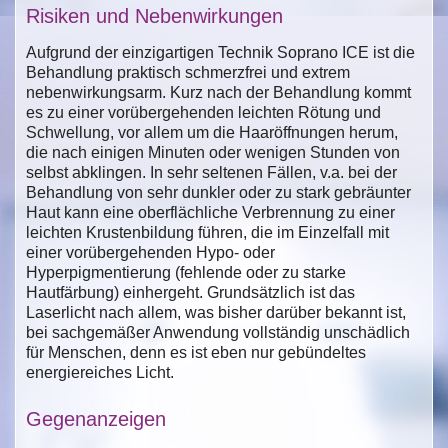
Risiken und Nebenwirkungen
Aufgrund der einzigartigen Technik Soprano ICE ist die
Behandlung praktisch schmerzfrei und extrem
nebenwirkungsarm. Kurz nach der Behandlung kommt
es zu einer vorübergehenden leichten Rötung und
Schwellung, vor allem um die Haaröffnungen herum,
die nach einigen Minuten oder wenigen Stunden von
selbst abklingen. In sehr seltenen Fällen, v.a. bei der
Behandlung von sehr dunkler oder zu stark gebräunter
Haut kann eine oberflächliche Verbrennung zu einer
leichten Krustenbildung führen, die im Einzelfall mit
einer vorübergehenden Hypo- oder
Hyperpigmentierung (fehlende oder zu starke
Hautfärbung) einhergeht. Grundsätzlich ist das
Laserlicht nach allem, was bisher darüber bekannt ist,
bei sachgemäßer Anwendung vollständig unschädlich
für Menschen, denn es ist eben nur gebündeltes
energiereiches Licht.
Gegenanzeigen