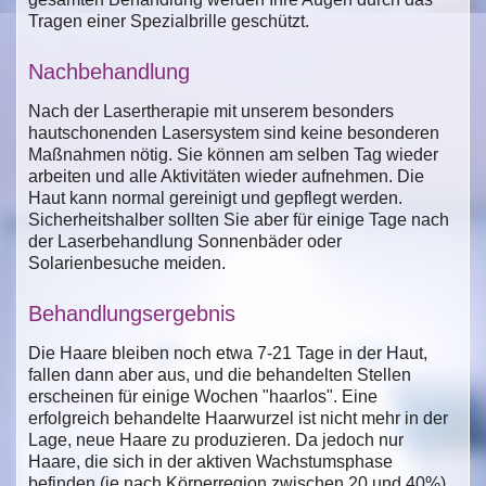
Tragen einer Spezialbrille geschützt.
Nachbehandlung
Nach der Lasertherapie mit unserem besonders
hautschonenden Lasersystem sind keine besonderen
Maßnahmen nötig. Sie können am selben Tag wieder
arbeiten und alle Aktivitäten wieder aufnehmen. Die
Haut kann normal gereinigt und gepflegt werden.
Sicherheitshalber sollten Sie aber für einige Tage nach
der Laserbehandlung Sonnenbäder oder
Solarienbesuche meiden.
Behandlungsergebnis
Die Haare bleiben noch etwa 7-21 Tage in der Haut,
fallen dann aber aus, und die behandelten Stellen
erscheinen für einige Wochen "haarlos". Eine
erfolgreich behandelte Haarwurzel ist nicht mehr in der
Lage, neue Haare zu produzieren. Da jedoch nur
Haare, die sich in der aktiven Wachstumsphase
befinden (je nach Körperregion zwischen 20 und 40%),