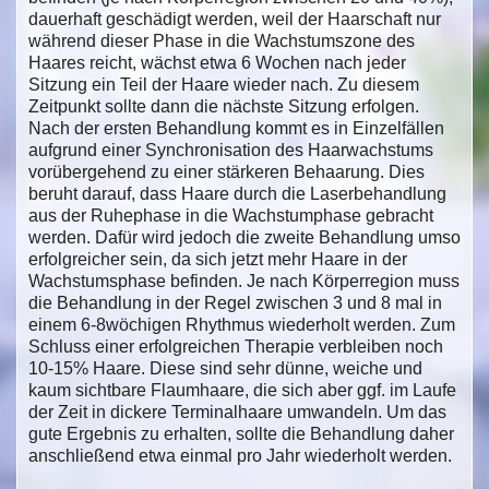
dauerhaft geschädigt werden, weil der Haarschaft nur
während dieser Phase in die Wachstumszone des
Haares reicht, wächst etwa 6 Wochen nach jeder
Sitzung ein Teil der Haare wieder nach. Zu diesem
Zeitpunkt sollte dann die nächste Sitzung erfolgen.
Nach der ersten Behandlung kommt es in Einzelfällen
aufgrund einer Synchronisation des Haarwachstums
vorübergehend zu einer stärkeren Behaarung. Dies
beruht darauf, dass Haare durch die Laserbehandlung
aus der Ruhephase in die Wachstumphase gebracht
werden. Dafür wird jedoch die zweite Behandlung umso
erfolgreicher sein, da sich jetzt mehr Haare in der
Wachstumsphase befinden. Je nach Körperregion muss
die Behandlung in der Regel zwischen 3 und 8 mal in
einem 6-8wöchigen Rhythmus wiederholt werden. Zum
Schluss einer erfolgreichen Therapie verbleiben noch
10-15% Haare. Diese sind sehr dünne, weiche und
kaum sichtbare Flaumhaare, die sich aber ggf. im Laufe
der Zeit in dickere Terminalhaare umwandeln. Um das
gute Ergebnis zu erhalten, sollte die Behandlung daher
anschließend etwa einmal pro Jahr wiederholt werden.