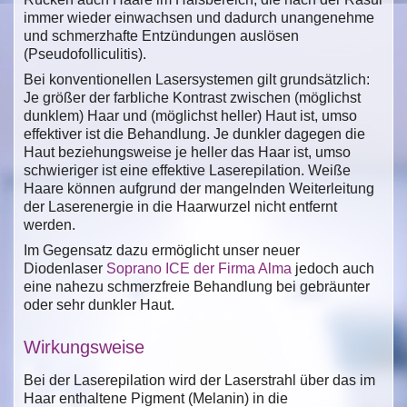
immer wieder einwachsen und dadurch unangenehme
und schmerzhafte Entzündungen auslösen
(Pseudofolliculitis).
Bei konventionellen Lasersystemen gilt grundsätzlich:
Je größer der farbliche Kontrast zwischen (möglichst
dunklem) Haar und (möglichst heller) Haut ist, umso
effektiver ist die Behandlung. Je dunkler dagegen die
Haut beziehungsweise je heller das Haar ist, umso
schwieriger ist eine effektive Laserepilation. Weiße
Haare können aufgrund der mangelnden Weiterleitung
der Laserenergie in die Haarwurzel nicht entfernt
werden.
Im Gegensatz dazu ermöglicht unser neuer
Diodenlaser
Soprano ICE der Firma Alma
jedoch auch
eine nahezu schmerzfreie Behandlung bei gebräunter
oder sehr dunkler Haut.
Wirkungsweise
Bei der Laserepilation wird der Laserstrahl über das im
Haar enthaltene Pigment (Melanin) in die