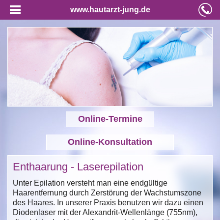
www.hautarzt-jung.de
Online-Termine
Online-Konsultation
Enthaarung - Laserepilation
Unter Epilation versteht man eine endgültige
Haarentfernung durch Zerstörung der Wachstumszone
des Haares. In unserer Praxis benutzen wir dazu einen
Diodenlaser mit der Alexandrit-Wellenlänge (755nm),