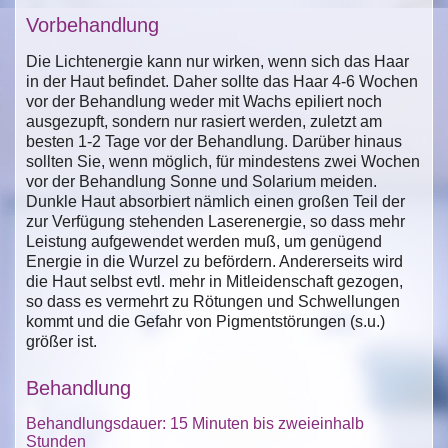
Vorbehandlung
Die Lichtenergie kann nur wirken, wenn sich das Haar
in der Haut befindet. Daher sollte das Haar 4-6 Wochen
vor der Behandlung weder mit Wachs epiliert noch
ausgezupft, sondern nur rasiert werden, zuletzt am
besten 1-2 Tage vor der Behandlung. Darüber hinaus
sollten Sie, wenn möglich, für mindestens zwei Wochen
vor der Behandlung Sonne und Solarium meiden.
Dunkle Haut absorbiert nämlich einen großen Teil der
zur Verfügung stehenden Laserenergie, so dass mehr
Leistung aufgewendet werden muß, um genügend
Energie in die Wurzel zu befördern. Andererseits wird
die Haut selbst evtl. mehr in Mitleidenschaft gezogen,
so dass es vermehrt zu Rötungen und Schwellungen
kommt und die Gefahr von Pigmentstörungen (s.u.)
größer ist.
Behandlung
Behandlungsdauer: 15 Minuten bis zweieinhalb
Stunden