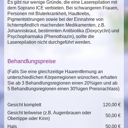
Es gibt nur wenige Gründe, die eine Laserepilation mit
dem Soprano ICE verbieten. Bei schwangeren Frauen,
Personen mit Bluterkrankheit, Hautkrebs,
Pigmentstörungen sowie bei der Einnahme von
lichtempfindlich machenden Medikamenten, z.B.
Johanniskraut, bestimmten Antibiotika (Doxycyclin) und
Psychopharmaka (Phenothiazin), sollte die
Laserepilation nicht durchgeführt werden.
Behandlungspreise
(Falls Sie eine gleichzeitige Haarentfernung an
unterschiedlichen Körperregionen wünschen, erhalten
Sie ab 3 Behandlungsregionen einen 20%igen und ab
5 Behandlungsregionen einen 30%igen Preisnachlass)
Gesicht komplett
120,00 €
Gesicht teilweise (z.B. Augenbrauen oder
50,00 €
Oberlippe oder Kinn)
Hals
50,00 €