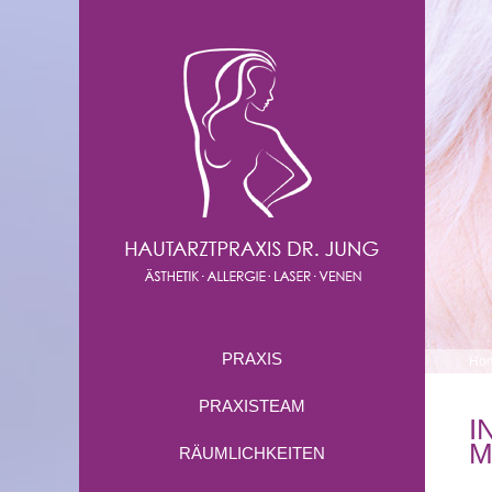
PRAXIS
Ho
PRAXISTEAM
I
M
RÄUMLICHKEITEN