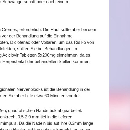
ach Schwangerschaft oder nach einem
 Cremes, erforderlich. Die Haut sollte aber bei dem
en vor der Behandlung auf die Einnahme
profen, Diclofenac oder Voltaren, um das Risiko von
nfekten, sollten Sie bei Behandlungen im
g Aciclovir Tabletten 5x200mg einnehmen, da es
 Herpesbefall der behandelten Stellen kommen
gionalen Nervenblocks ist die Behandlung in der
n Sie aber bitte etwa 60 Minuten vor der
ßen, quadratischen Handstück abgearbeitet.
nkrecht 0,5-2,0 mm tief in die tieferen
mimpuls. Da die Nadeln bis auf ihre 0,3mm lange
e oberen Hautschichten nahezu komplett verschont.