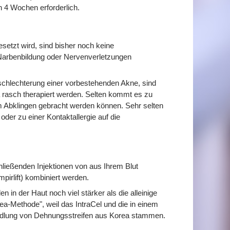
n 4 Wochen erforderlich.
esetzt wird, sind bisher noch keine
arbenbildung oder Nervenverletzungen
schlechterung einer vorbestehenden Akne, sind
a rasch therapiert werden. Selten kommt es zu
 Abklingen gebracht werden können. Sehr selten
der zu einer Kontaktallergie auf die
hließenden Injektionen von aus Ihrem Blut
rlift) kombiniert werden.
in der Haut noch viel stärker als die alleinige
ea-Methode", weil das IntraCel und die in einem
ndlung von Dehnungsstreifen aus Korea stammen.