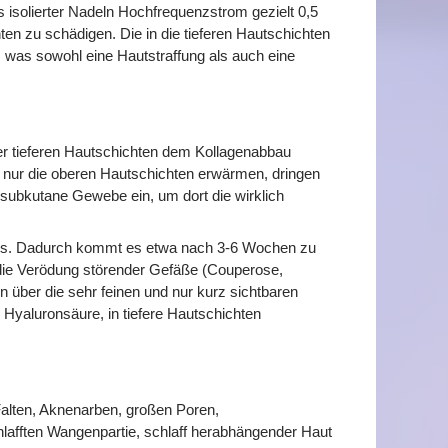
 isolierter Nadeln Hochfrequenzstrom gezielt 0,5
en zu schädigen. Die in die tieferen Hautschichten
 was sowohl eine Hautstraffung als auch eine
der tieferen Hautschichten dem Kollagenabbau
nur die oberen Hautschichten erwärmen, dringen
 subkutane Gewebe ein, um dort die wirklich
pers. Dadurch kommt es etwa nach 3-6 Wochen zu
d die Verödung störender Gefäße (Couperose,
n über die sehr feinen und nur kurz sichtbaren
. Hyaluronsäure, in tiefere Hautschichten
 Falten, Aknenarben, großen Poren,
hlafften Wangenpartie, schlaff herabhängender Haut