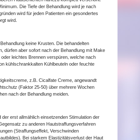
Minimum. Die Tiefe der Behandlung wird je nach
ründen wird für jeden Patienten ein gesondertes
gt wird.
 Behandlung keine Krusten. Die behandelten
len, dürfen aber sofort nach der Behandlung mit Make
 oder leichtes Brennen verspüren, welche nach
von kühlschrankkalten Kühlbeuteln oder feuchte
tigkeitscreme, z.B. Cicalfate Creme, angewandt
chtschutz (Faktor 25-50) über mehrere Wochen
chen nach der Behandlung meiden.
d der erst allmählich einsetzenden Stimulation der
 Gegensatz zu anderen Hautstraffungsverfahren
rungen (Straffungseffekt, Verschwinden
utbildes). Bei starkem Elastizitätsverlust der Haut