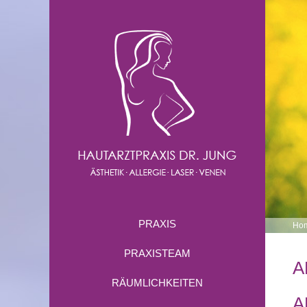
PRAXIS
Ho
PRAXISTEAM
A
RÄUMLICHKEITEN
A