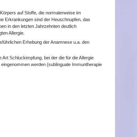
 Körpers auf Stoffe, die normalerweise im
sche Erkrankungen sind der Heuschnupfen, das
en in den letzten Jahrzehnten deutlich
en Allergie.
ausführlichen Erhebung der Anamnese u.a. den
 Art Schluckimpfung, bei der die für die Allergie
form eingenommen werden (sublinguale Immuntherapie