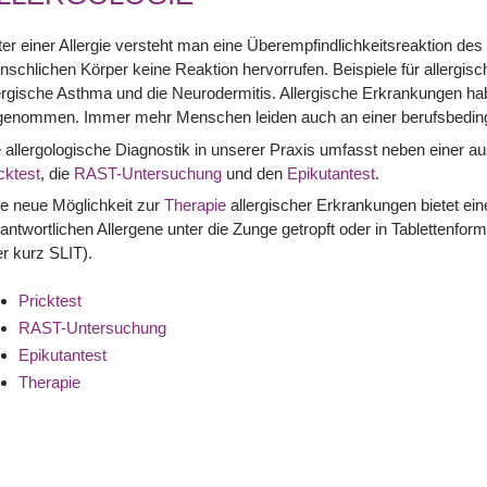
er einer Allergie versteht man eine Überempfindlichkeitsreaktion des
schlichen Körper keine Reaktion hervorrufen. Beispiele für allergi
ergische Asthma und die Neurodermitis. Allergische Erkrankungen hab
genommen. Immer mehr Menschen leiden auch an einer berufsbedingt
 allergologische Diagnostik in unserer Praxis umfasst neben einer 
cktest
, die
RAST-Untersuchung
und den
Epikutantest
.
e neue Möglichkeit zur
Therapie
allergischer Erkrankungen bietet eine
antwortlichen Allergene unter die Zunge getropft oder in Tabletten
r kurz SLIT).
Pricktest
RAST-Untersuchung
Epikutantest
Therapie