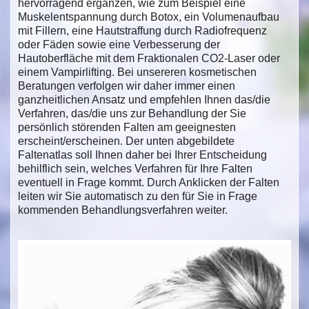
hervorragend ergänzen, wie zum Beispiel eine
Muskelentspannung durch Botox, ein Volumenaufbau
mit Fillern, eine Hautstraffung durch Radiofrequenz
oder Fäden sowie eine Verbesserung der
Hautoberfläche mit dem Fraktionalen CO2-Laser oder
einem Vampirlifting. Bei unsereren kosmetischen
Beratungen verfolgen wir daher immer einen
ganzheitlichen Ansatz und empfehlen Ihnen das/die
Verfahren, das/die uns zur Behandlung der Sie
persönlich störenden Falten am geeignesten
erscheint/erscheinen. Der unten abgebildete
Faltenatlas soll Ihnen daher bei Ihrer Entscheidung
behilflich sein, welches Verfahren für Ihre Falten
eventuell in Frage kommt. Durch Anklicken der Falten
leiten wir Sie automatisch zu den für Sie in Frage
kommenden Behandlungsverfahren weiter.