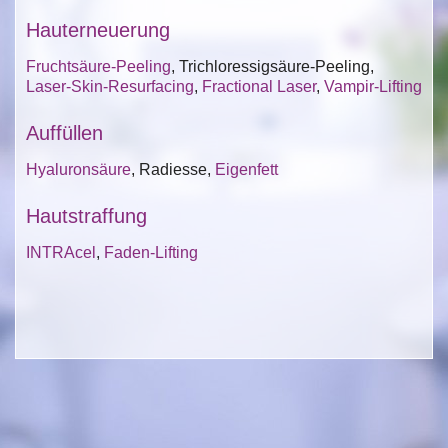
Hauterneuerung
Fruchtsäure-Peeling
, Trichloressigsäure-Peeling,
Laser-Skin-Resurfacing
,
Fractional Laser
,
Vampir-Lifting
Auffüllen
Hyaluronsäure
, Radiesse,
Eigenfett
Hautstraffung
INTRAcel
,
Faden-Lifting