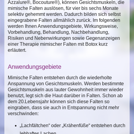
Azzalure®, Bocouture®), können Gesichtsmuskeln, die
mimische Falten auslösen, für vier bis sechs Monate
selektiv gehemmt werden. Dadurch bilden sich selbst
eingegrabene Falten allmählich zurück. Im folgenden
werden Ihnen Anwendungsgebiete, Wirkungsweise,
Vorbehandlung, Behandlung, Nachbehandlung,
Risiken und Nebenwirkungen sowie Gegenanzeigen
einer Therapie mimischer Falten mit Botox kurz
erläutert.
Anwendungsgebiete
Mimische Falten entstehen durch die wiederholte
Anspannung von Gesichtsmuskeln. Werden bestimmte
Gesichtsmuskeln aus lauter Gewohnheit immer wieder
benutzt, legt sich die Haut darüber in Falten. Schon ab
dem 20.Lebensjahr können sich diese Falten so
eingraben, dass sie auch in Entspannung nicht mehr
verschwinden:
„Lachfältchen“ oder „Krähenfüße“ entstehen durch
lebhaftes Lachen