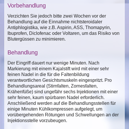
Vorbehandlung
Verzichten Sie jedoch bitte zwei Wochen vor der
Behandlung auf die Einnahme nichtsteroidaler
Antiphlogistika, wie z.B. Aspirin, ASS, Thomapyrin,
Ibuprofen, Diclofenac oder Voltaren, um das Risiko von
Blutergüssen zu minimieren.
Behandlung
Der Eingriff dauert nur wenige Minuten. Nach
Markierung mit einem Kajalstift wird mit einer sehr
feinen Nadel in die für die Faltenbildung
verantwortlichen Gesichtsmuskeln eingespritzt. Pro
Behandlungsareal (Stirnfalten, Zornesfalten,
Krähenfüße) sind ungefähr sechs Injektionen mit einer
sehr feinen, kaum spürbaren Nadel erforderlich.
Anschließend werden auf die Behandlungsstellen für
einige Minuten Kühlkompressen aufgelegt, um
vorübergehenden Rötungen und Schwellungen an der
Injektionsstelle vorzubeugen.