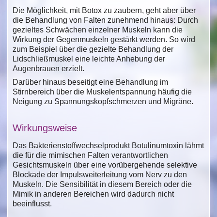
Die Möglichkeit, mit Botox zu zaubern, geht aber über
die Behandlung von Falten zunehmend hinaus: Durch
gezieltes Schwächen einzelner Muskeln kann die
Wirkung der Gegenmuskeln gestärkt werden. So wird
zum Beispiel über die gezielte Behandlung der
Lidschließmuskel eine leichte Anhebung der
Augenbrauen erzielt.
Darüber hinaus beseitigt eine Behandlung im
Stirnbereich über die Muskelentspannung häufig die
Neigung zu Spannungskopfschmerzen und Migräne.
Wirkungsweise
Das Bakterienstoffwechselprodukt Botulinumtoxin lähmt
die für die mimischen Falten verantwortlichen
Gesichtsmuskeln über eine vorübergehende selektive
Blockade der Impulsweiterleitung vom Nerv zu den
Muskeln. Die Sensibilität in diesem Bereich oder die
Mimik in anderen Bereichen wird dadurch nicht
beeinflusst.