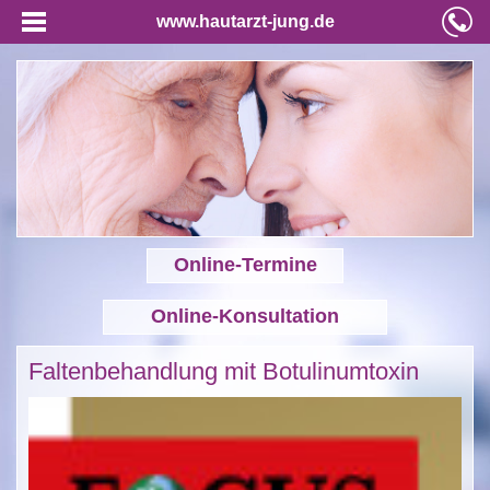
www.hautarzt-jung.de
Online-Termine
Online-Konsultation
Faltenbehandlung mit Botulinumtoxin