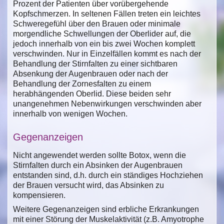
Prozent der Patienten über vorübergehende
Kopfschmerzen. In seltenen Fällen treten ein leichtes
Schweregefühl über den Brauen oder minimale
morgendliche Schwellungen der Oberlider auf, die
jedoch innerhalb von ein bis zwei Wochen komplett
verschwinden. Nur in Einzelfällen kommt es nach der
Behandlung der Stirnfalten zu einer sichtbaren
Absenkung der Augenbrauen oder nach der
Behandlung der Zornesfalten zu einem
herabhängenden Oberlid. Diese beiden sehr
unangenehmen Nebenwirkungen verschwinden aber
innerhalb von wenigen Wochen.
Gegenanzeigen
Nicht angewendet werden sollte Botox, wenn die
Stirnfalten durch ein Absinken der Augenbrauen
entstanden sind, d.h. durch ein ständiges Hochziehen
der Brauen versucht wird, das Absinken zu
kompensieren.
Weitere Gegenanzeigen sind erbliche Erkrankungen
mit einer Störung der Muskelaktivität (z.B. Amyotrophe