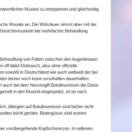
rantwortlichen Muskel zu entspannen und gleichzeitig
s sechs Monate an. Die Wirkdauer nimmt aber mit der
en Gesichtsmuskeln bei mehrfacher Behandlung
e Behandlung von Falten zwischen den Augenbrauen
n off-label-Gebrauch, also ohne offizielle
hen sowohl in Deutschland wie auch weltweit der bei
den bisher noch keine ernsthaften dauerhaften
 auch bei dem Nervengift Botulinumtoxin die Dosis
ezielt in den Muskel eingespritzt, ist es nach
h. Allergien auf Botulinumtoxin sind bisher nicht
Stunden leicht gerötet. Blutergüsse sind extrem
 über vorübergehende Kopfschmerzen. In seltenen