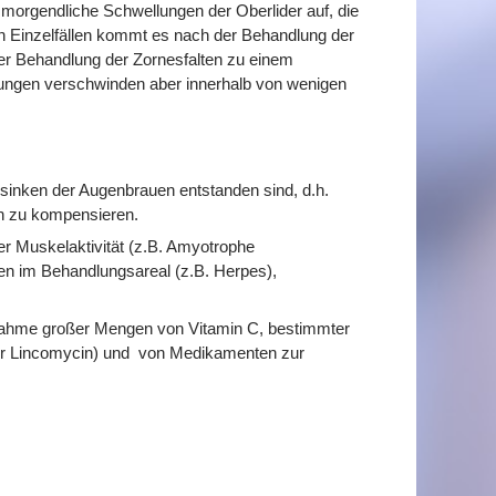
 morgendliche Schwellungen der Oberlider auf, die
in Einzelfällen kommt es nach der Behandlung der
er Behandlung der Zornesfalten zu einem
ngen verschwinden aber innerhalb von wenigen
bsinken der Augenbrauen entstanden sind, d.h.
en zu kompensieren.
r Muskelaktivität (z.B. Amyotrophe
en im Behandlungsareal (z.B. Herpes),
ahme großer Mengen von Vitamin C, bestimmter
der Lincomycin) und von Medikamenten zur