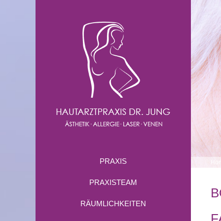
PRAXIS
Ho
PRAXISTEAM
B
RÄUMLICHKEITEN
F