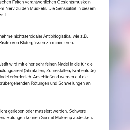
ischen Falten verantwortlichen Gesichtsmuskeln
om Nerv zu den Muskeln. Die Sensibilität in diesem
sst.
ahme nichtsteroidaler Antiphlogistika, wie z.B.
 Risiko von Blutergüssen zu minimieren.
ift wird mit einer sehr feinen Nadel in die für die
lungsareal (Stirnfalten, Zornesfalten, Krähenfüße)
adel erforderlich. Anschließend werden auf die
 vorübergehenden Rötungen und Schwellungen an
icht gerieben oder massiert werden. Schwere
den. Rötungen können Sie mit Make-up abdecken.