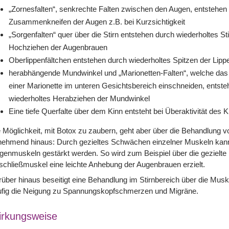
„Zornesfalten“, senkrechte Falten zwischen den Augen, entstehen
Zusammenkneifen der Augen z.B. bei Kurzsichtigkeit
„Sorgenfalten“ quer über die Stirn entstehen durch wiederholtes St
Hochziehen der Augenbrauen
Oberlippenfältchen entstehen durch wiederholtes Spitzen der Lipp
herabhängende Mundwinkel und „Marionetten-Falten“, welche das 
einer Marionette im unteren Gesichtsbereich einschneiden, entste
wiederholtes Herabziehen der Mundwinkel
Eine tiefe Querfalte über dem Kinn entsteht bei Überaktivität des
 Möglichkeit, mit Botox zu zaubern, geht aber über die Behandlung v
nehmend hinaus: Durch gezieltes Schwächen einzelner Muskeln kann
enmuskeln gestärkt werden. So wird zum Beispiel über die gezielte
schließmuskel eine leichte Anhebung der Augenbrauen erzielt.
über hinaus beseitigt eine Behandlung im Stirnbereich über die Mus
ufig die Neigung zu Spannungskopfschmerzen und Migräne.
rkungsweise