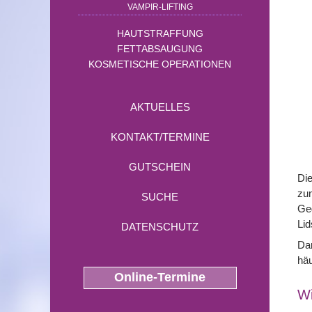
VAMPIR-LIFTING
HAUTSTRAFFUNG
FETTABSAUGUNG
KOSMETISCHE OPERATIONEN
AKTUELLES
KONTAKT/TERMINE
GUTSCHEIN
Die
zu
SUCHE
Geg
Lid
DATENSCHUTZ
Dar
hä
Online-Termine
Wi