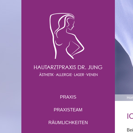
PRAXIS
Ho
PRAXISTEAM
I
RÄUMLICHKEITEN
Bei