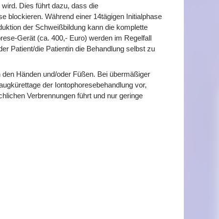
wird. Dies führt dazu, dass die
se blockieren. Während einer 14tägigen Initialphase
eduktion der Schweißbildung kann die komplette
rese-Gerät (ca. 400,- Euro) werden im Regelfall
Patient/die Patientin die Behandlung selbst zu
an den Händen und/oder Füßen. Bei übermäßiger
Saugkürettage der Iontophoresebehandlung vor,
chlichen Verbrennungen führt und nur geringe