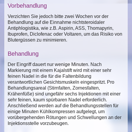
Vorbehandlung
Verzichten Sie jedoch bitte zwei Wochen vor der
Behandlung auf die Einnahme nichtsteroidaler
Antiphlogistika, wie z.B. Aspirin, ASS, Thomapyrin,
Ibuprofen, Diclofenac oder Voltaren, um das Risiko von
Blutergüssen zu minimieren.
Behandlung
Der Eingriff dauert nur wenige Minuten. Nach
Markierung mit einem Kajalstift wird mit einer sehr
feinen Nadel in die für die Faltenbildung
verantwortlichen Gesichtsmuskeln eingespritzt. Pro
Behandlungsareal (Stirnfalten, Zornesfalten,
Krähenfüße) sind ungefähr sechs Injektionen mit einer
sehr feinen, kaum spürbaren Nadel erforderlich.
Anschließend werden auf die Behandlungsstellen für
einige Minuten Kühlkompressen aufgelegt, um
vorübergehenden Rötungen und Schwellungen an der
Injektionsstelle vorzubeugen.