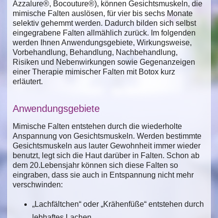
Azzalure®, Bocouture®), können Gesichtsmuskeln, die
mimische Falten auslösen, für vier bis sechs Monate
selektiv gehemmt werden. Dadurch bilden sich selbst
eingegrabene Falten allmählich zurück. Im folgenden
werden Ihnen Anwendungsgebiete, Wirkungsweise,
Vorbehandlung, Behandlung, Nachbehandlung,
Risiken und Nebenwirkungen sowie Gegenanzeigen
einer Therapie mimischer Falten mit Botox kurz
erläutert.
Anwendungsgebiete
Mimische Falten entstehen durch die wiederholte
Anspannung von Gesichtsmuskeln. Werden bestimmte
Gesichtsmuskeln aus lauter Gewohnheit immer wieder
benutzt, legt sich die Haut darüber in Falten. Schon ab
dem 20.Lebensjahr können sich diese Falten so
eingraben, dass sie auch in Entspannung nicht mehr
verschwinden:
„Lachfältchen“ oder „Krähenfüße“ entstehen durch
lebhaftes Lachen