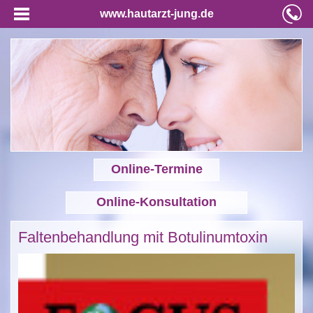
www.hautarzt-jung.de
Online-Termine
Online-Konsultation
Faltenbehandlung mit Botulinumtoxin