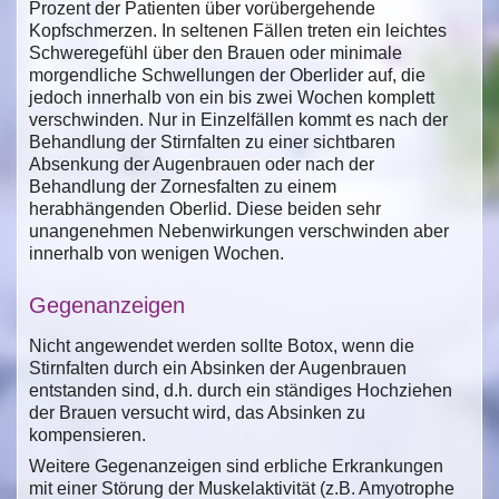
Prozent der Patienten über vorübergehende
Kopfschmerzen. In seltenen Fällen treten ein leichtes
Schweregefühl über den Brauen oder minimale
morgendliche Schwellungen der Oberlider auf, die
jedoch innerhalb von ein bis zwei Wochen komplett
verschwinden. Nur in Einzelfällen kommt es nach der
Behandlung der Stirnfalten zu einer sichtbaren
Absenkung der Augenbrauen oder nach der
Behandlung der Zornesfalten zu einem
herabhängenden Oberlid. Diese beiden sehr
unangenehmen Nebenwirkungen verschwinden aber
innerhalb von wenigen Wochen.
Gegenanzeigen
Nicht angewendet werden sollte Botox, wenn die
Stirnfalten durch ein Absinken der Augenbrauen
entstanden sind, d.h. durch ein ständiges Hochziehen
der Brauen versucht wird, das Absinken zu
kompensieren.
Weitere Gegenanzeigen sind erbliche Erkrankungen
mit einer Störung der Muskelaktivität (z.B. Amyotrophe