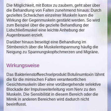
Die Möglichkeit, mit Botox zu zaubern, geht aber über
die Behandlung von Falten zunehmend hinaus: Durch
gezieltes Schwächen einzelner Muskeln kann die
Wirkung der Gegenmuskeln gestärkt werden. So wird
zum Beispiel über die gezielte Behandlung der
Lidschließmuskel eine leichte Anhebung der
Augenbrauen erzielt.
Darüber hinaus beseitigt eine Behandlung im
Stirnbereich über die Muskelentspannung häufig die
Neigung zu Spannungskopfschmerzen und Migräne.
Wirkungsweise
Das Bakterienstoffwechselprodukt Botulinumtoxin lähmt
die für die mimischen Falten verantwortlichen
Gesichtsmuskeln über eine vorübergehende selektive
Blockade der Impulsweiterleitung vom Nerv zu den
Muskeln. Die Sensibilität in diesem Bereich oder die
Mimik in anderen Bereichen wird dadurch nicht
beeinflusst.